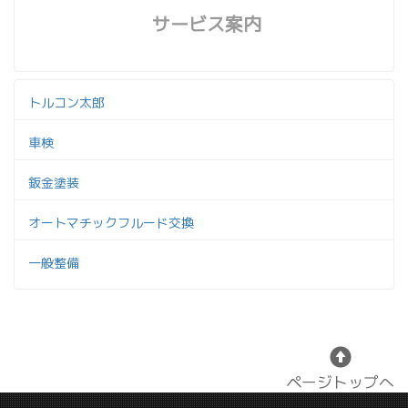
サービス案内
トルコン太郎
車検
鈑金塗装
オートマチックフルード交換
一般整備
ページトップへ