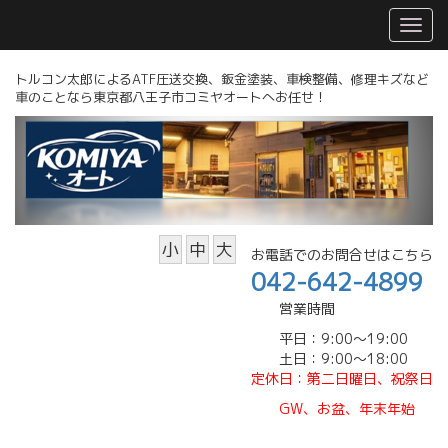
トルコン太郎によるATF圧送交換、鈑金塗装、車検整備、修理キズなど
車のことなら東京都八王子市コミヤオートへお任せ！
小
中
大
お電話でのお問合せはこちら
042-642-4899
営業時間
平日：9:00～19:00
土日：9:00～18:00
定休日
：第二日曜日、祝祭日
GW、
お盆、年末年始