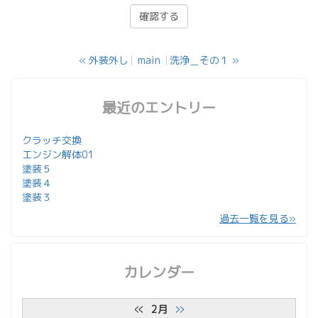
«
外装外し
main
洗浄＿その１
»
最近のエントリー
クラッチ交換
エンジン解体01
塗装５
塗装４
塗装３
過去一覧を見る
カレンダー
«
»
2月