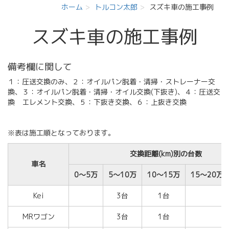
ホーム
トルコン太郎
スズキ車の施工事例
スズキ車の施工事例
備考欄に関して
１：圧送交換のみ、２：オイルパン脱着・清掃・ストレーナー交
換、３：オイルパン脱着・清掃・オイル交換(下抜き)、４：圧送交
換 エレメント交換、５：下抜き交換、６：上抜き交換
※表は施工順となっております。
交換距離(km)別の台数
車名
0～5万
5～10万
10～15万
15～20万
Kei
3台
1台
MRワゴン
3台
1台