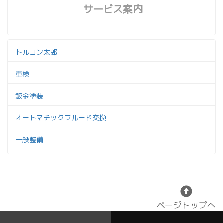
サービス案内
トルコン太郎
車検
鈑金塗装
オートマチックフルード交換
一般整備
ページトップへ