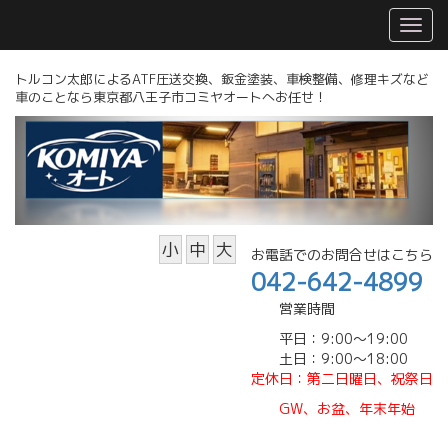
トルコン太郎によるATF圧送交換、鈑金塗装、車検整備、修理キズなど
車のことなら東京都八王子市コミヤオートへお任せ！
小
中
大
お電話でのお問合せはこちら
042-642-4899
営業時間
平日：9:00～19:00
土日：9:00～18:00
定休日
：第二日曜日、祝祭日
GW、
お盆、年末年始