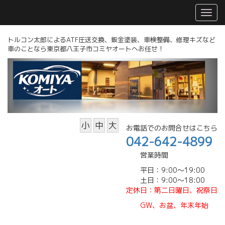
トルコン太郎によるATF圧送交換、鈑金塗装、車検整備、修理キズなど
車のことなら東京都八王子市コミヤオートへお任せ！
小
中
大
お電話でのお問合せはこちら
042-642-4899
営業時間
平日：9:00～19:00
土日：9:00～18:00
定休日
：第二日曜日、祝祭日
GW、
お盆、年末年始