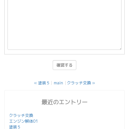
«
塗装５
main
クラッチ交換
»
最近のエントリー
クラッチ交換
エンジン解体01
塗装５