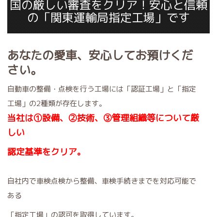
国の厳しい審査をクリア！安心と信頼
の「関東運輸局指定工場」です
あなたの愛車、
安心して
お預けくだ
さい。
自動車の整備・点検を行う工場には「認証工場」と「指定
工場」の2種類が存在します。
当社は①
設備、②技術、③管理組織等について厳
しい
認定基準をクリア。
自社内で車検点検から整備、車検手続きまでを対応可能で
ある
「指定工場」の認可を取得しています。