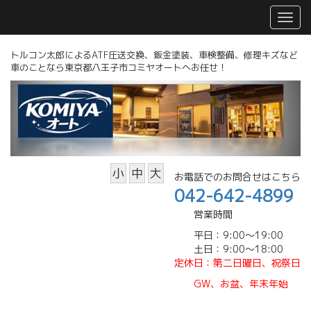
トルコン太郎によるATF圧送交換、鈑金塗装、車検整備、修理キズなど
車のことなら東京都八王子市コミヤオートへお任せ！
小
中
大
お電話でのお問合せはこちら
042-642-4899
営業時間
平日：9:00～19:00
土日：9:00～18:00
定休日
：第二日曜日、祝祭日
GW、
お盆、年末年始