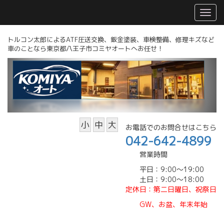
トルコン太郎によるATF圧送交換、鈑金塗装、車検整備、修理キズなど
車のことなら東京都八王子市コミヤオートへお任せ！
小
中
大
お電話でのお問合せはこちら
042-642-4899
営業時間
平日：9:00～19:00
土日：9:00～18:00
定休日
：第二日曜日、祝祭日
GW、
お盆、年末年始