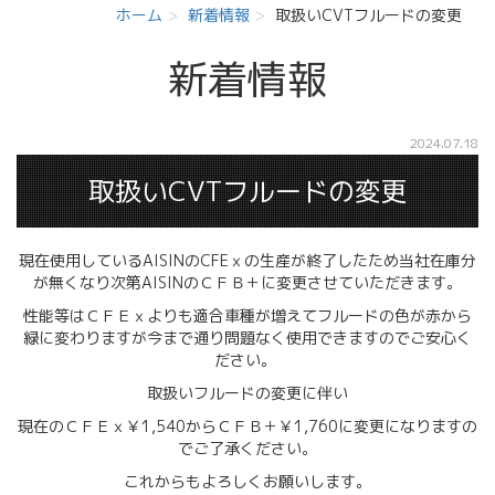
ホーム
新着情報
取扱いCVTフルードの変更
新着情報
2024.07.18
取扱いCVTフルードの変更
現在使用しているAISINのCFEｘの生産が終了したため当社在庫分
が無くなり次第AISINのＣＦＢ＋に変更させていただきます。
性能等はＣＦＥｘよりも適合車種が増えてフルードの色が赤から
緑に変わりますが今まで通り問題なく使用できますのでご安心く
ださい。
取扱いフルードの変更に伴い
現在のＣＦＥｘ￥1,540からＣＦＢ＋￥1,760に変更になりますの
でご了承ください。
これからもよろしくお願いします。