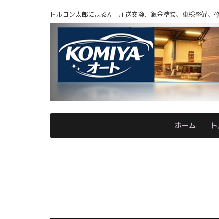
トルコン太郎によるATF圧送交換、鈑金塗装、車検整備、
ホーム
ト