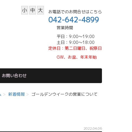
小
中
大
お電話でのお問合せはこちら
042-642-4899
営業時間
平日：9:00～19:00
土日：9:00～18:00
定休日
：第二日曜日、祝祭日
GW、
お盆、年末年始
お問い合わせ
ム
新着情報
ゴールデンウイークの営業について
2022.04.06