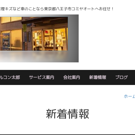
修理キズなど車のことなら東京都八王子市コミヤオートへお任せ！
ルコン太郎
サービス案内
会社案内
新着情報
ブログ
ホー
新着情報