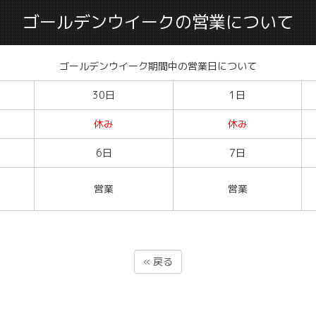
ゴールデンウイークの営業について
ゴールデンウイーク期間中の営業日について
30日
1日
休み
休み
6日
7日
営業
営業
«
戻る